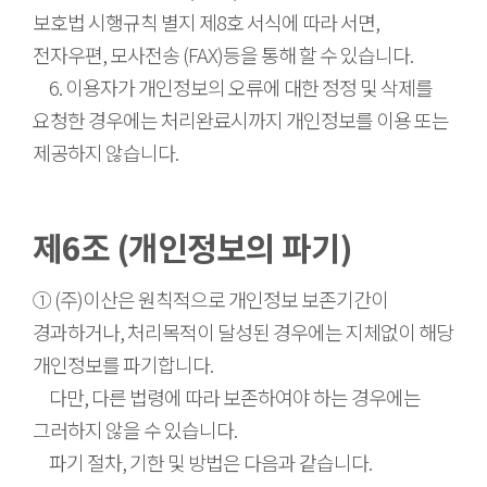
보호법 시행규칙 별지 제8호 서식에 따라 서면,
전자우편, 모사전송 (FAX)등을 통해 할 수 있습니다.
6. 이용자가 개인정보의 오류에 대한 정정 및 삭제를
요청한 경우에는 처리완료시까지 개인정보를 이용 또는
제공하지 않습니다.
제6조 (개인정보의 파기)
① (주)이산은 원칙적으로 개인정보 보존기간이
경과하거나, 처리목적이 달성된 경우에는 지체없이 해당
개인정보를 파기합니다.
다만, 다른 법령에 따라 보존하여야 하는 경우에는
그러하지 않을 수 있습니다.
파기 절차, 기한 및 방법은 다음과 같습니다.