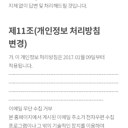
지체 없이 답변 및 처리해드릴 것입니다.
제11조(개인정보 처리방침
변경)
가. 이 개인정보 처리방침은 2017. 01월 09일부터
적용됩니다.
------------------------------------------------------------------
------------------------------------------------------------------
------------------------------------------------------------------
---------------------------------------------------------
이메일 무단 수집 거부
본 홈페이지에서 게시된 이메일 주소가 전자우편 수집
프로그램이나 그 밖의 기술적인 장치를 이용하여