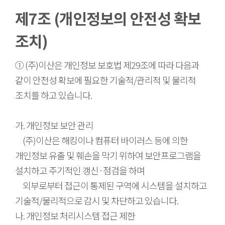
제7조 (개인정보의 안전성 확보
조치)
① (주)이산은 개인정보 보호법 제29조에 따라 다음과
같이 안전성 확보에 필요한 기술적/관리적 및 물리적
조치를 하고 있습니다.
가. 개인정보 보안 관리
(주)이산은 해킹이나 컴퓨터 바이러스 등에 의한
개인정보 유출 및 훼손을 막기 위하여 보안프로그램을
설치하고 주기적인 갱신·점검을 하며
외부로부터 접근이 통제된 구역에 시스템을 설치하고
기술적/물리적으로 감시 및 차단하고 있습니다.
나. 개인정보 처리시스템 접근 제한