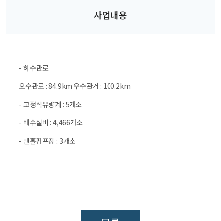
사업내용
- 하수관로
오수관로 : 84.9km 우수관거 : 100.2km
- 고정식유량계 : 5개소
- 배수설비 : 4,466개소
- 맨홀펌프장 : 3개소