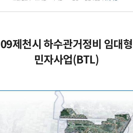
09제천시 하수관거정비 임대형
민자사업(BTL)